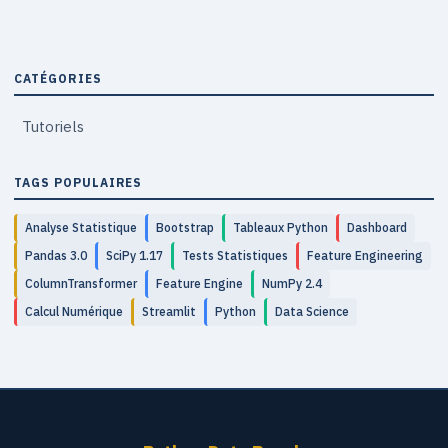
CATÉGORIES
Tutoriels
TAGS POPULAIRES
Analyse Statistique
Bootstrap
Tableaux Python
Dashboard
Pandas 3.0
SciPy 1.17
Tests Statistiques
Feature Engineering
ColumnTransformer
Feature Engine
NumPy 2.4
Calcul Numérique
Streamlit
Python
Data Science