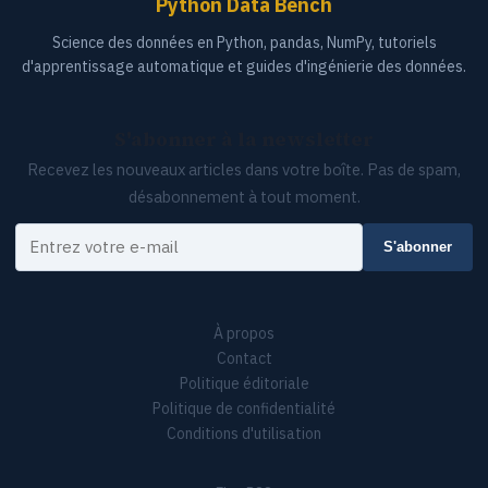
Python Data Bench
Science des données en Python, pandas, NumPy, tutoriels
d'apprentissage automatique et guides d'ingénierie des données.
S'abonner à la newsletter
Recevez les nouveaux articles dans votre boîte. Pas de spam,
désabonnement à tout moment.
Votre e-mail
S'abonner
À propos
Contact
Politique éditoriale
Politique de confidentialité
Conditions d'utilisation