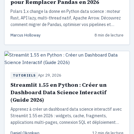
pour Remplacer Pandas en 2026
Polars 1.x change la donne en Python data science : moteur
Rust, API lazy, multi-thread natif, Apache Arrow. Découvrez
comment migrer de Pandas, optimiser vos pipelines et
exploiter le streaming sur des milliards de lignes — avec
Marcus Holloway
8 min de lecture
benchmarks 2026 et code prêt à l'emploi.
Apr 29, 2026
TUTORIELS
Streamlit 1.55 en Python : Créer un
Dashboard Data Science Interactif
(Guide 2026)
Apprenez à créer un dashboard data science interactif avec
Streamlit 1.55 en 2026 : widgets, cache, fragments,
applications multi-pages, connexion SQL et déploiement
gratuit sur Streamlit Community Cloud.
Daniel Okonkwo
12 min de lecture