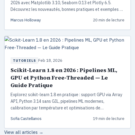
2026 avec Matplotlib 3.10, Seaborn 0.13 et Plotly 6.5.
Découvrez les nouveautés, bonnes pratiques et exemples de
code pour créer des graphiques professionnels.
Marcus Holloway
20 min de lecture
Feb 18, 2026
TUTORIELS
Scikit-Learn 1.8 en 2026 : Pipelines ML,
GPU et Python Free-Threaded — Le
Guide Pratique
Explorez scikit-learn 1.8 en pratique : support GPU via Array
API, Python 3.14 sans GIL, pipelines ML modernes,
calibration par température et optimisations de
performances. Exemples de code inclus.
Sofia Castellanos
19 min de lecture
View all articles →