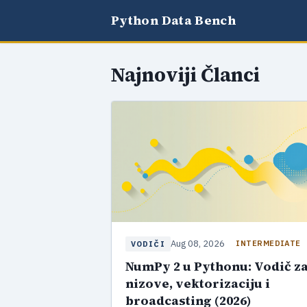
Python Data Bench
Najnoviji Članci
Aug 08, 2026
INTERMEDIATE
VODIČI
NumPy 2 u Pythonu: Vodič z
nizove, vektorizaciju i
broadcasting (2026)