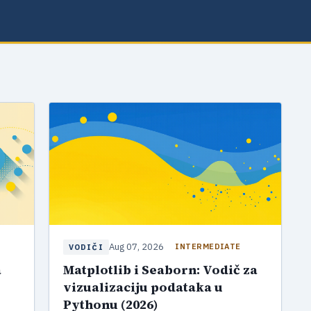
Aug 07, 2026
INTERMEDIATE
VODIČI
a
Matplotlib i Seaborn: Vodič za
vizualizaciju podataka u
Pythonu (2026)