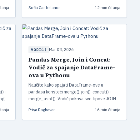
metoda, praktične primjere, performanse i
tanja
Sofia Castellanos
12 min čitanja
pipe() ulančavanje — ažurirano za pandas 3.x.
Mar 08, 2026
VODIČI
Pandas Merge, Join i Concat:
Vodič za spajanje DataFrame-
ova u Pythonu
Naučite kako spajati DataFrame-ove u
() i
pandasu koristeći merge(), join(), concat() i
nog
merge_asof(). Vodič pokriva sve tipove JOIN-
ova, novi anti join u pandas 3.0, česte greške i
tanja
Priya Raghavan
16 min čitanja
praktične savjete za optimizaciju.