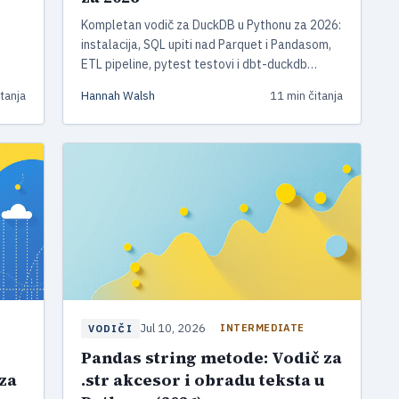
Kompletan vodič za DuckDB u Pythonu za 2026:
instalacija, SQL upiti nad Parquet i Pandasom,
ETL pipeline, pytest testovi i dbt-duckdb
integracija.
tanja
Hannah Walsh
11 min čitanja
Jul 10, 2026
INTERMEDIATE
VODIČI
Pandas string metode: Vodič za
za
.str akcesor i obradu teksta u