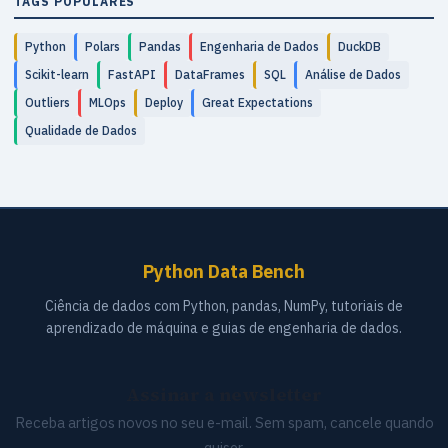
TAGS POPULARES
Python
Polars
Pandas
Engenharia de Dados
DuckDB
Scikit-learn
FastAPI
DataFrames
SQL
Análise de Dados
Outliers
MLOps
Deploy
Great Expectations
Qualidade de Dados
Python Data Bench
Ciência de dados com Python, pandas, NumPy, tutoriais de
aprendizado de máquina e guias de engenharia de dados.
Assinar a newsletter
Receba artigos novos no seu e-mail. Sem spam, cancele quando
quiser.