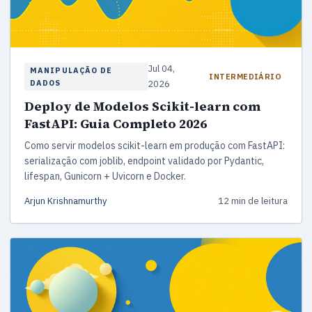
Jul 04,
MANIPULAÇÃO DE
INTERMEDIÁRIO
DADOS
2026
Deploy de Modelos Scikit-learn com
FastAPI: Guia Completo 2026
Como servir modelos scikit-learn em produção com FastAPI:
serialização com joblib, endpoint validado por Pydantic,
lifespan, Gunicorn + Uvicorn e Docker.
Arjun Krishnamurthy
12 min de leitura