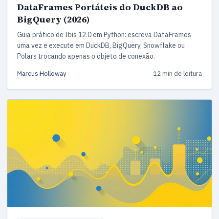
DataFrames Portáteis do DuckDB ao
BigQuery (2026)
Guia prático de Ibis 12.0 em Python: escreva DataFrames
uma vez e execute em DuckDB, BigQuery, Snowflake ou
Polars trocando apenas o objeto de conexão.
Marcus Holloway
12 min de leitura