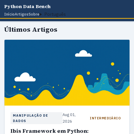
Python Data Bench
Português
Início
Artigos
Sobre
Últimos Artigos
Aug 01,
MANIPULAÇÃO DE
INTERMEDIÁRIO
DADOS
2026
Ibis Framework em Python: