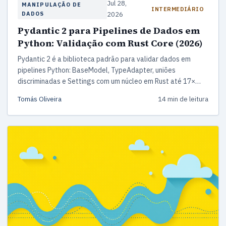
Jul 28,
MANIPULAÇÃO DE
INTERMEDIÁRIO
DADOS
2026
Pydantic 2 para Pipelines de Dados em
Python: Validação com Rust Core (2026)
Pydantic 2 é a biblioteca padrão para validar dados em
pipelines Python: BaseModel, TypeAdapter, uniões
discriminadas e Settings com um núcleo em Rust até 17×
mais rápido que a v1. Este guia mostra os padrões que uso
Tomás Oliveira
14 min de leitura
em produção em 2026.