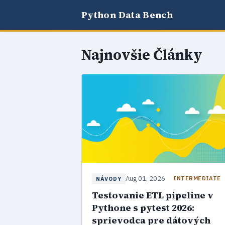
Python Data Bench
Najnovšie Články
Aug 01, 2026
INTERMEDIATE
NÁVODY
Testovanie ETL pipeline v
Pythone s pytest 2026:
sprievodca pre dátových