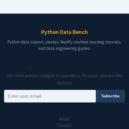
Python Data Bench
Python data science, pandas, NumPy, machine learning tutorials,
and data engineering guides.
Subscribe to the newsletter
Get fresh articles straight to your inbox. No spam, unsubscribe
anytime.
Your email
Subscribe
About
Contact