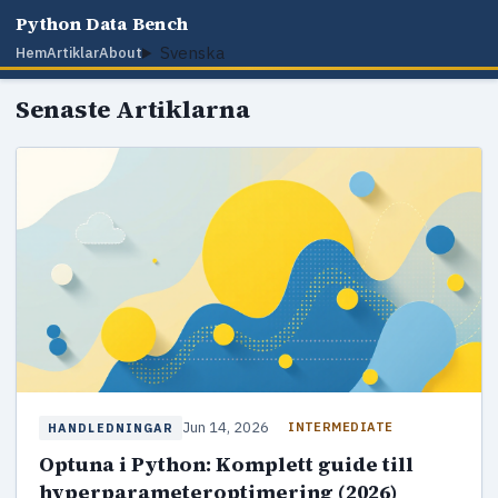
Python Data Bench
Svenska
Hem
Artiklar
About
Senaste Artiklarna
Jun 14, 2026
INTERMEDIATE
HANDLEDNINGAR
Optuna i Python: Komplett guide till
hyperparameteroptimering (2026)