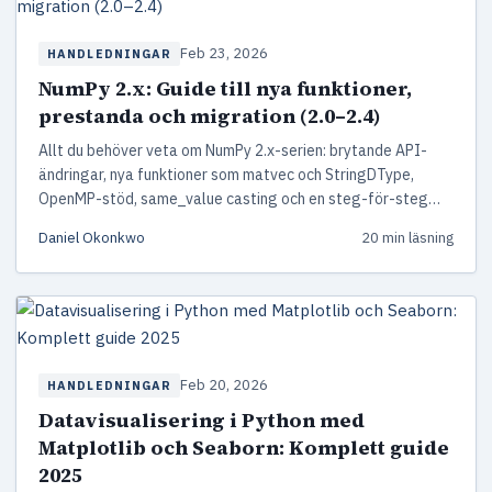
Feb 23, 2026
HANDLEDNINGAR
NumPy 2.x: Guide till nya funktioner,
prestanda och migration (2.0–2.4)
Allt du behöver veta om NumPy 2.x-serien: brytande API-
ändringar, nya funktioner som matvec och StringDType,
OpenMP-stöd, same_value casting och en steg-för-steg
migrationsstrategi med Ruff.
Daniel Okonkwo
20 min läsning
Feb 20, 2026
HANDLEDNINGAR
Datavisualisering i Python med
Matplotlib och Seaborn: Komplett guide
2025