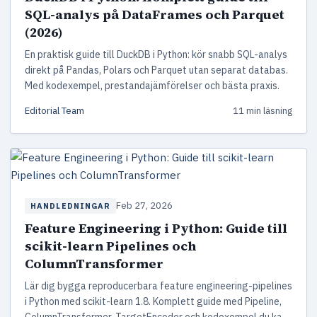
SQL-analys på DataFrames och Parquet
(2026)
En praktisk guide till DuckDB i Python: kör snabb SQL-analys
direkt på Pandas, Polars och Parquet utan separat databas.
Med kodexempel, prestandajämförelser och bästa praxis.
Editorial Team
11 min läsning
Feb 27, 2026
HANDLEDNINGAR
Feature Engineering i Python: Guide till
scikit-learn Pipelines och
ColumnTransformer
Lär dig bygga reproducerbara feature engineering-pipelines
i Python med scikit-learn 1.8. Komplett guide med Pipeline,
ColumnTransformer, TargetEncoder och kodexempel du kan