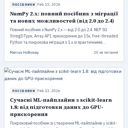
Feb 15, 2026
ПОСІБНИКИ
NumPy 2.x: повний посібник з міграції
та нових можливостей (від 2.0 до 2.4)
Повний посібник з NumPy 2.x — від 2.0 до 2.4. NEP 50,
StringDType, Array API, прискорення до 15x, free-threaded
Python та покрокова міграція з 1.x із практичними
прикладами коду.
Marcus Holloway
20 хв читання
Feb 13, 2026
ПОСІБНИКИ
Сучасні ML-пайплайни з scikit-learn
1.8: від підготовки даних до GPU-
прискорення
Покроковий посібник зі створення ML-пайплайнів у scikit-