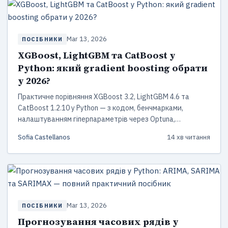
Mar 13, 2026
ПОСІБНИКИ
XGBoost, LightGBM та CatBoost у
Python: який gradient boosting обрати
у 2026?
Практичне порівняння XGBoost 3.2, LightGBM 4.6 та
CatBoost 1.2.10 у Python — з кодом, бенчмарками,
налаштуванням гіперпараметрів через Optuna,
ансамблюванням і порадами, який фреймворк обрати
Sofia Castellanos
14 хв читання
для вашого проєкту.
Mar 13, 2026
ПОСІБНИКИ
Прогнозування часових рядів у