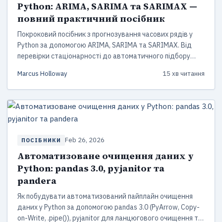
Python: ARIMA, SARIMA та SARIMAX —
повний практичний посібник
Покроковий посібник з прогнозування часових рядів у
Python за допомогою ARIMA, SARIMA та SARIMAX. Від
перевірки стаціонарності до автоматичного підбору
параметрів із pmdarima — з робочими прикладами коду.
Marcus Holloway
15 хв читання
Feb 26, 2026
ПОСІБНИКИ
Автоматизоване очищення даних у
Python: pandas 3.0, pyjanitor та
pandera
Як побудувати автоматизований пайплайн очищення
даних у Python за допомогою pandas 3.0 (PyArrow, Copy-
on-Write, .pipe()), pyjanitor для ланцюгового очищення та