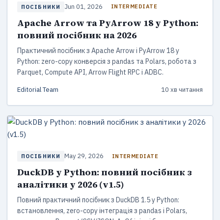
Jun 01, 2026
INTERMEDIATE
ПОСІБНИКИ
Apache Arrow та PyArrow 18 у Python:
повний посібник на 2026
Практичний посібник з Apache Arrow і PyArrow 18 у
Python: zero-copy конверсія з pandas та Polars, робота з
Parquet, Compute API, Arrow Flight RPC і ADBC.
Editorial Team
10 хв читання
May 29, 2026
INTERMEDIATE
ПОСІБНИКИ
DuckDB у Python: повний посібник з
аналітики у 2026 (v1.5)
Повний практичний посібник з DuckDB 1.5 у Python:
встановлення, zero-copy інтеграція з pandas і Polars,