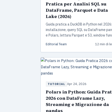
Pratica per Analisi SQL su
DataFrame, Parquet e Data
Lake (2026)
Guida pratica a DuckDB in Python nel 2026:
installazione, query SQL su DataFrame pa
e Polars, lettura Parquet e S3, window fun
e benchmark reali contro pandas e Polars.
Editorial Team
12 min di l
Apr 24, 2026
TUTORIAL
Polars in Python: Guida Prat
2026 con DataFrame Lazy,
Streaming e Migrazione da
pandas