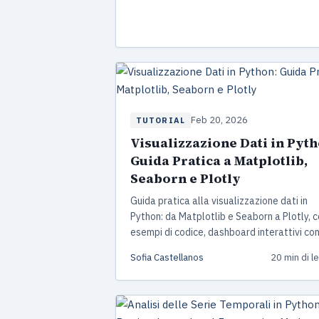
end-to-end.
Feb 20, 2026
TUTORIAL
Visualizzazione Dati in Pyth
Guida Pratica a Matplotlib,
Seaborn e Plotly
Guida pratica alla visualizzazione dati in
Python: da Matplotlib e Seaborn a Plotly, 
esempi di codice, dashboard interattivi co
Dash e Streamlit, e le best practices per gr
Sofia Castellanos
20 min di l
professionali.