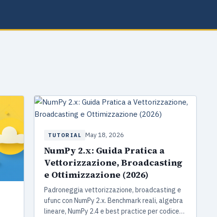
May 18, 2026
TUTORIAL
NumPy 2.x: Guida Pratica a
Vettorizzazione, Broadcasting
e Ottimizzazione (2026)
Padroneggia vettorizzazione, broadcasting e
ufunc con NumPy 2.x. Benchmark reali, algebra
lineare, NumPy 2.4 e best practice per codice