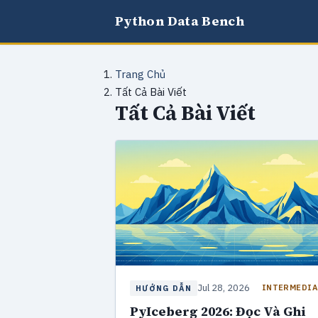
Python Data Bench
Trang Chủ
Tất Cả Bài Viết
Tất Cả Bài Viết
Jul 28, 2026
INTERMEDIA
HƯỚNG DẪN
PyIceberg 2026: Đọc Và Ghi