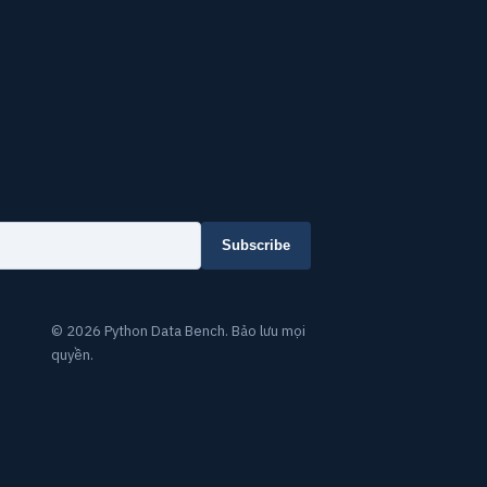
Subscribe
© 2026 Python Data Bench. Bảo lưu mọi
quyền.