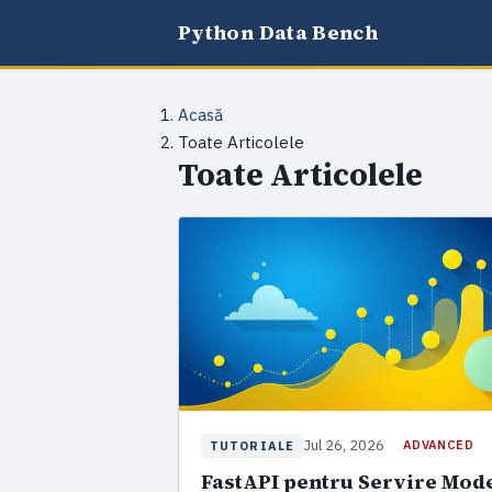
Python Data Bench
Acasă
Toate Articolele
Toate Articolele
Jul 26, 2026
ADVANCED
TUTORIALE
FastAPI pentru Servire Mod