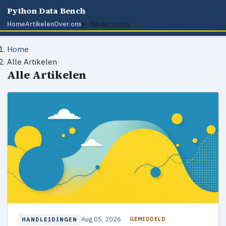
Python Data Bench
Nederlands
Home
Artikelen
Over ons
Home
Alle Artikelen
Alle Artikelen
Aug 05, 2026
GEMIDDELD
HANDLEIDINGEN