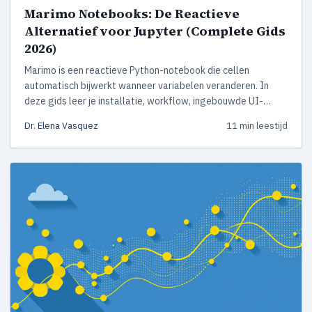
Marimo Notebooks: De Reactieve
Alternatief voor Jupyter (Complete Gids
2026)
Marimo is een reactieve Python-notebook die cellen
automatisch bijwerkt wanneer variabelen veranderen. In
deze gids leer je installatie, workflow, ingebouwde UI-
widgets en wanneer Marimo een betere keuze is dan Jupyter
Dr. Elena Vasquez
11 min leestijd
voor data science.