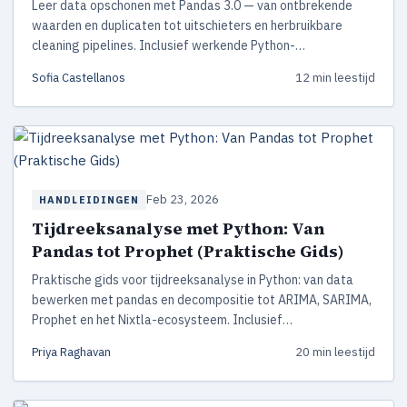
Leer data opschonen met Pandas 3.0 — van ontbrekende
waarden en duplicaten tot uitschieters en herbruikbare
cleaning pipelines. Inclusief werkende Python-
codevoorbeelden die je direct kunt gebruiken.
Sofia Castellanos
12 min leestijd
Feb 23, 2026
HANDLEIDINGEN
Tijdreeksanalyse met Python: Van
Pandas tot Prophet (Praktische Gids)
Praktische gids voor tijdreeksanalyse in Python: van data
bewerken met pandas en decompositie tot ARIMA, SARIMA,
Prophet en het Nixtla-ecosysteem. Inclusief
codevoorbeelden en tips.
Priya Raghavan
20 min leestijd