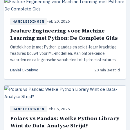
Feb 20, 2026
HANDLEIDINGEN
Feature Engineering voor Machine
Learning met Python: De Complete Gids
Ontdek hoe je met Python, pandas en scikit-learn krachtige
features bouwt voor ML-modellen. Van ontbrekende
waarden en categorische variabelen tot tijdreeksfeatures
en geautomatiseerde pipelines — met praktische
Daniel Okonkwo
20 min leestijd
codevoorbeelden.
Feb 06, 2026
HANDLEIDINGEN
Polars vs Pandas: Welke Python Library
Wint de Data-Analyse Strijd?