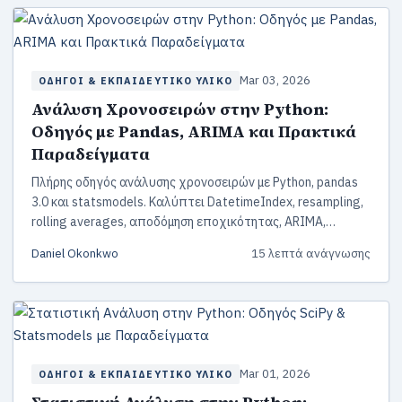
Mar 03, 2026
ΟΔΗΓΟΊ & ΕΚΠΑΙΔΕΥΤΙΚΌ ΥΛΙΚΌ
Ανάλυση Χρονοσειρών στην Python:
Οδηγός με Pandas, ARIMA και Πρακτικά
Παραδείγματα
Πλήρης οδηγός ανάλυσης χρονοσειρών με Python, pandas
3.0 και statsmodels. Καλύπτει DatetimeIndex, resampling,
rolling averages, αποδόμηση εποχικότητας, ARIMA,
SARIMA και lag features για μηχανική μάθηση — με
Daniel Okonkwo
15 λεπτά ανάγνωσης
παραδείγματα κώδικα που τρέχουν.
Mar 01, 2026
ΟΔΗΓΟΊ & ΕΚΠΑΙΔΕΥΤΙΚΌ ΥΛΙΚΌ