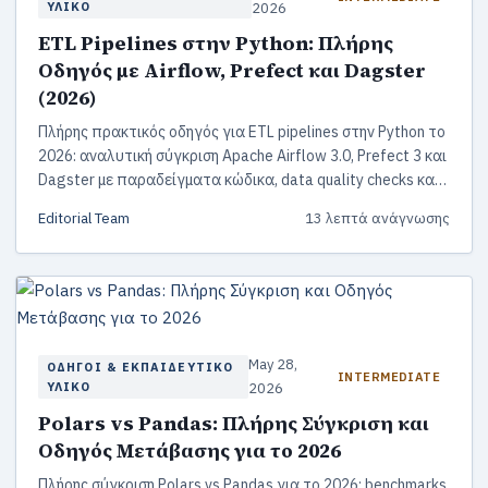
ΥΛΙΚΌ
2026
ETL Pipelines στην Python: Πλήρης
Οδηγός με Airflow, Prefect και Dagster
(2026)
Πλήρης πρακτικός οδηγός για ETL pipelines στην Python το
2026: αναλυτική σύγκριση Apache Airflow 3.0, Prefect 3 και
Dagster με παραδείγματα κώδικα, data quality checks και
best practices production.
Editorial Team
13 λεπτά ανάγνωσης
May 28,
ΟΔΗΓΟΊ & ΕΚΠΑΙΔΕΥΤΙΚΌ
INTERMEDIATE
ΥΛΙΚΌ
2026
Polars vs Pandas: Πλήρης Σύγκριση και
Οδηγός Μετάβασης για το 2026
Πλήρης σύγκριση Polars vs Pandas για το 2026: benchmarks,