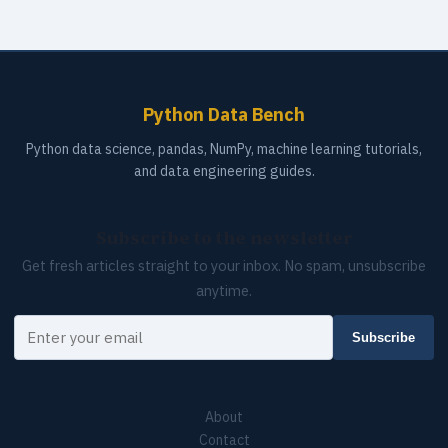
Python Data Bench
Python data science, pandas, NumPy, machine learning tutorials,
and data engineering guides.
Subscribe to the newsletter
Get fresh articles straight to your inbox. No spam, unsubscribe
anytime.
Your email
Subscribe
About
Contact