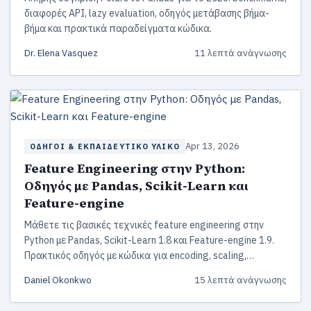
διαφορές API, lazy evaluation, οδηγός μετάβασης βήμα-
βήμα και πρακτικά παραδείγματα κώδικα.
Dr. Elena Vasquez
11 λεπτά ανάγνωσης
Apr 13, 2026
ΟΔΗΓΟΊ & ΕΚΠΑΙΔΕΥΤΙΚΌ ΥΛΙΚΌ
Feature Engineering στην Python:
Οδηγός με Pandas, Scikit-Learn και
Feature-engine
Μάθετε τις βασικές τεχνικές feature engineering στην
Python με Pandas, Scikit-Learn 1.8 και Feature-engine 1.9.
Πρακτικός οδηγός με κώδικα για encoding, scaling,
pipelines και αυτοματοποιημένη μηχανική
Daniel Okonkwo
15 λεπτά ανάγνωσης
χαρακτηριστικών.