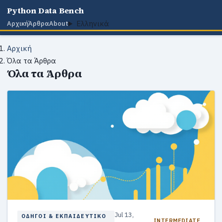
Python Data Bench
Ελληνικά
Αρχική
Άρθρα
About
Αρχική
Όλα τα Άρθρα
Όλα τα Άρθρα
Jul 13,
ΟΔΗΓΟΊ & ΕΚΠΑΙΔΕΥΤΙΚΌ
INTERMEDIATE