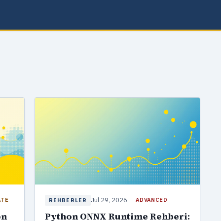
Jul 29, 2026
ATE
ADVANCED
REHBERLER
on
Python ONNX Runtime Rehberi: