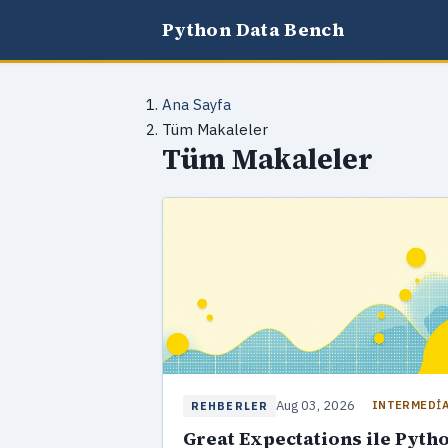
Python Data Bench
Ana Sayfa
Tüm Makaleler
Tüm Makaleler
Aug 03, 2026
INTERMEDI
REHBERLER
Great Expectations ile Pyth