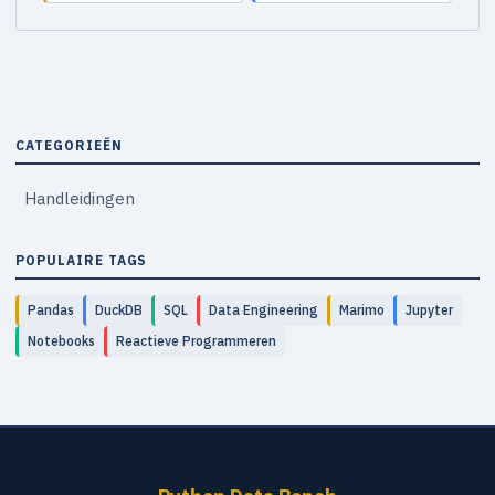
CATEGORIEËN
Handleidingen
POPULAIRE TAGS
Pandas
DuckDB
SQL
Data Engineering
Marimo
Jupyter
Notebooks
Reactieve Programmeren