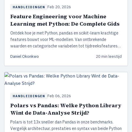
Feb 20, 2026
HANDLEIDINGEN
Feature Engineering voor Machine
Learning met Python: De Complete Gids
Ontdek hoe je met Python, pandas en scikit-learn krachtige
features bouwt voor ML-modellen. Van ontbrekende
waarden en categorische variabelen tot tijdreeksfeatures
en geautomatiseerde pipelines — met praktische
Daniel Okonkwo
20 min leestijd
codevoorbeelden.
Feb 06, 2026
HANDLEIDINGEN
Polars vs Pandas: Welke Python Library
Wint de Data-Analyse Strijd?
Polars is tot 13x sneller dan Pandas in onze benchmarks.
Vergelijk architectuur, prestaties en syntax van beide Python