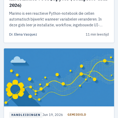
2026)
Marimo is een reactieve Python-notebook die cellen
automatisch bijwerkt wanneer variabelen veranderen. In
deze gids leer je installatie, workflow, ingebouwde UI-
widgets en wanneer Marimo een betere keuze is dan Jupyter
Dr. Elena Vasquez
11 min leestijd
voor data science.
Jun 19, 2026
GEMIDDELD
HANDLEIDINGEN