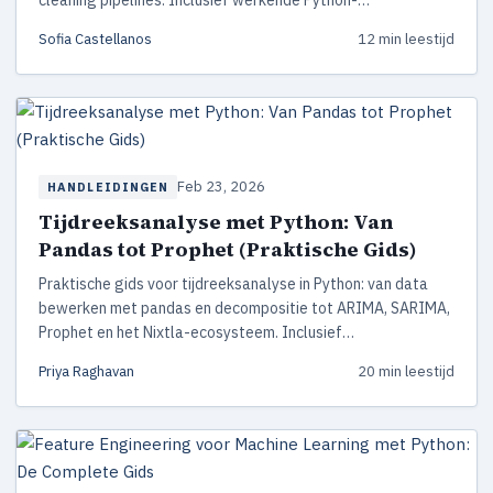
codevoorbeelden die je direct kunt gebruiken.
Sofia Castellanos
12 min leestijd
Feb 23, 2026
HANDLEIDINGEN
Tijdreeksanalyse met Python: Van
Pandas tot Prophet (Praktische Gids)
Praktische gids voor tijdreeksanalyse in Python: van data
bewerken met pandas en decompositie tot ARIMA, SARIMA,
Prophet en het Nixtla-ecosysteem. Inclusief
codevoorbeelden en tips.
Priya Raghavan
20 min leestijd