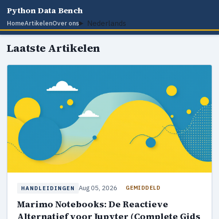
Python Data Bench
Nederlands
Home
Artikelen
Over ons
Laatste Artikelen
Aug 05, 2026
GEMIDDELD
HANDLEIDINGEN
Marimo Notebooks: De Reactieve
Alternatief voor Jupyter (Complete Gids