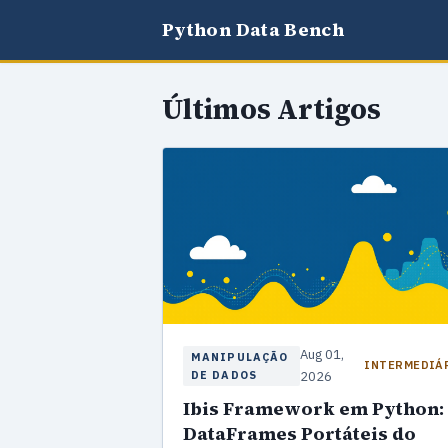
Python Data Bench
Últimos Artigos
Aug 01,
MANIPULAÇÃO
INTERMEDIÁ
DE DADOS
2026
Ibis Framework em Python:
DataFrames Portáteis do