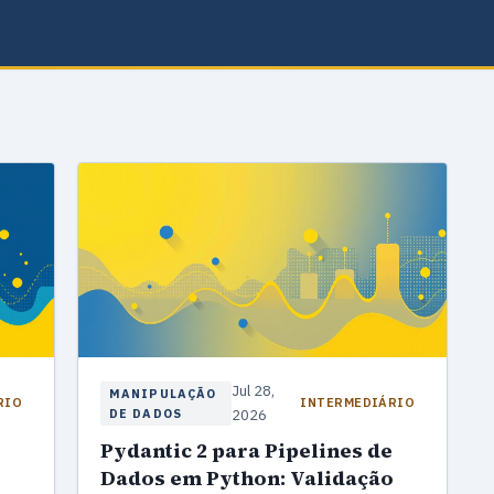
Jul 28,
MANIPULAÇÃO
RIO
INTERMEDIÁRIO
DE DADOS
2026
Pydantic 2 para Pipelines de
Dados em Python: Validação