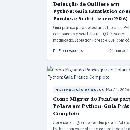
Detecção de Outliers em
Python: Guia Estatístico co
Pandas e Scikit-learn (2026)
Guia prático para detectar outliers em Py
com pandas e scikit-learn: IQR, Z-score
modificado, Isolation Forest e LOF, com c
pronto para produção.
Dr. Elena Vasquez
11 min de le
Mar 31, 2026
MANIPULAÇÃO DE DADOS
Como Migrar do Pandas par
Polars em Python: Guia Prát
Completo
Aprenda a migrar do Pandas para o Polars
Python com exemplos de código lado a lad