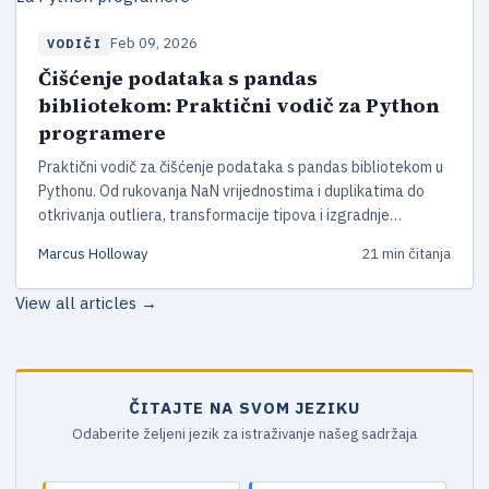
Feb 09, 2026
VODIČI
Čišćenje podataka s pandas
bibliotekom: Praktični vodič za Python
programere
Praktični vodič za čišćenje podataka s pandas bibliotekom u
Pythonu. Od rukovanja NaN vrijednostima i duplikatima do
otkrivanja outliera, transformacije tipova i izgradnje
automatiziranih pipeline-a. Uključuje novosti iz pandas 2.x i
Marcus Holloway
21 min čitanja
3.0.
View all articles →
ČITAJTE NA SVOM JEZIKU
Odaberite željeni jezik za istraživanje našeg sadržaja