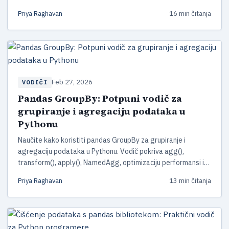
praktične savjete za optimizaciju.
Priya Raghavan
16 min čitanja
Feb 27, 2026
VODIČI
Pandas GroupBy: Potpuni vodič za
grupiranje i agregaciju podataka u
Pythonu
Naučite kako koristiti pandas GroupBy za grupiranje i
agregaciju podataka u Pythonu. Vodič pokriva agg(),
transform(), apply(), NamedAgg, optimizaciju performansi i
novosti u pandas 3.0 s praktičnim primjerima.
Priya Raghavan
13 min čitanja