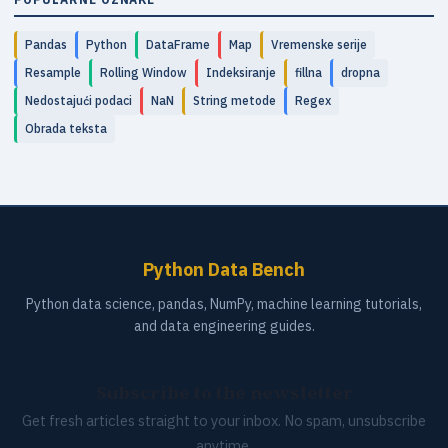
Pandas
Python
DataFrame
Map
Vremenske serije
Resample
Rolling Window
Indeksiranje
fillna
dropna
Nedostajući podaci
NaN
String metode
Regex
Obrada teksta
Python Data Bench
Python data science, pandas, NumPy, machine learning tutorials,
and data engineering guides.
Subscribe to the newsletter
Get fresh articles straight to your inbox. No spam, unsubscribe
anytime.