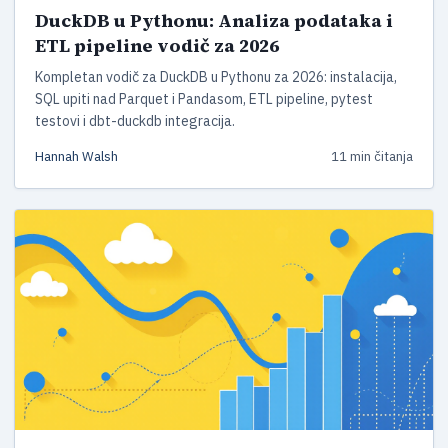
DuckDB u Pythonu: Analiza podataka i
ETL pipeline vodič za 2026
Kompletan vodič za DuckDB u Pythonu za 2026: instalacija,
SQL upiti nad Parquet i Pandasom, ETL pipeline, pytest
testovi i dbt-duckdb integracija.
Hannah Walsh
11 min čitanja