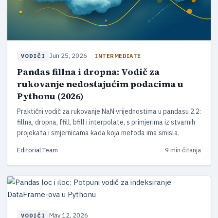
Jun 25, 2026
INTERMEDIATE
VODIČI
Pandas fillna i dropna: Vodič za
rukovanje nedostajućim podacima u
Pythonu (2026)
Praktični vodič za rukovanje NaN vrijednostima u pandasu 2.2:
fillna, dropna, ffill, bfill i interpolate, s primjerima iz stvarnih
projekata i smjernicama kada koja metoda ima smisla.
Editorial Team
9 min čitanja
May 12, 2026
VODIČI