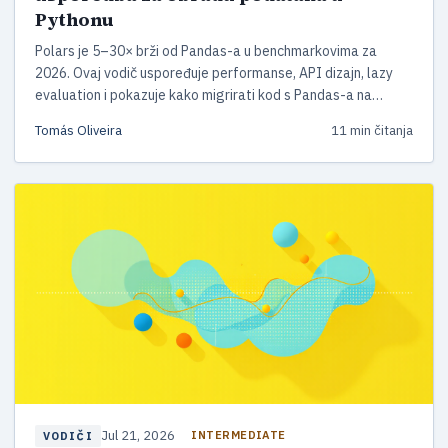
Pythonu
Polars je 5–30× brži od Pandas-a u benchmarkovima za
2026. Ovaj vodič uspoređuje performanse, API dizajn, lazy
evaluation i pokazuje kako migrirati kod s Pandas-a na
Polars.
Tomás Oliveira
11 min čitanja
Jul 21, 2026
INTERMEDIATE
VODIČI