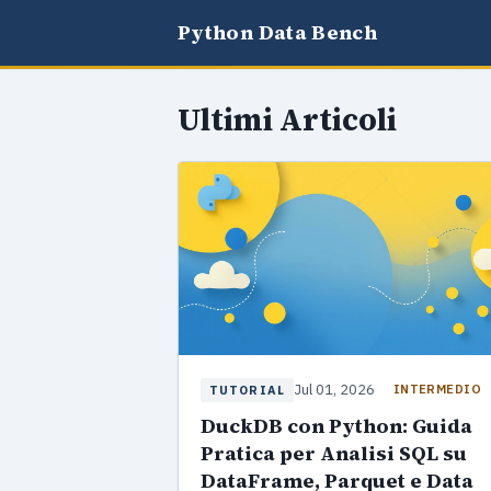
Python Data Bench
Ultimi Articoli
Jul 01, 2026
INTERMEDIO
TUTORIAL
DuckDB con Python: Guida
Pratica per Analisi SQL su
DataFrame, Parquet e Data