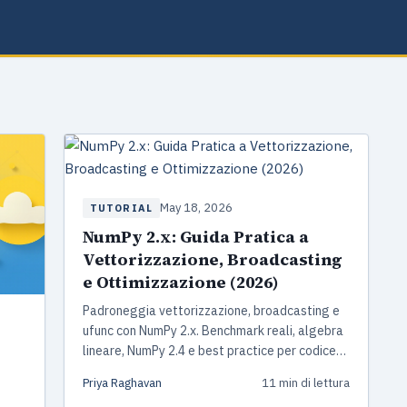
May 18, 2026
TUTORIAL
NumPy 2.x: Guida Pratica a
Vettorizzazione, Broadcasting
e Ottimizzazione (2026)
Padroneggia vettorizzazione, broadcasting e
ufunc con NumPy 2.x. Benchmark reali, algebra
lineare, NumPy 2.4 e best practice per codice
Python veloce.
Priya Raghavan
11 min di lettura