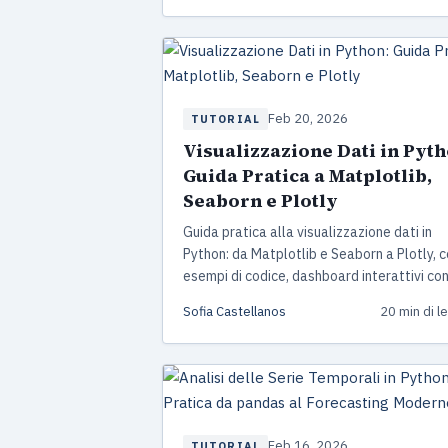
Feb 20, 2026
TUTORIAL
Visualizzazione Dati in Pyth
Guida Pratica a Matplotlib,
Seaborn e Plotly
Guida pratica alla visualizzazione dati in
Python: da Matplotlib e Seaborn a Plotly, 
esempi di codice, dashboard interattivi co
Dash e Streamlit, e le best practices per gr
Sofia Castellanos
20 min di l
professionali.
Feb 16, 2026
TUTORIAL