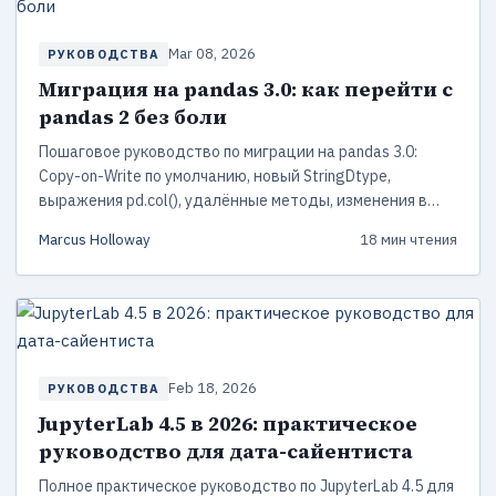
Mar 08, 2026
РУКОВОДСТВА
Миграция на pandas 3.0: как перейти с
pandas 2 без боли
Пошаговое руководство по миграции на pandas 3.0:
Copy-on-Write по умолчанию, новый StringDtype,
выражения pd.col(), удалённые методы, изменения в
датах и практический чек-лист перехода с примерами
Marcus Holloway
18 мин чтения
кода.
Feb 18, 2026
РУКОВОДСТВА
JupyterLab 4.5 в 2026: практическое
руководство для дата-сайентиста
Полное практическое руководство по JupyterLab 4.5 для