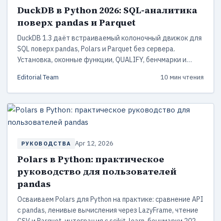
DuckDB в Python 2026: SQL-аналитика
поверх pandas и Parquet
DuckDB 1.3 даёт встраиваемый колоночный движок для
SQL поверх pandas, Polars и Parquet без сервера.
Установка, оконные функции, QUALIFY, бенчмарки и
продакшен-практики на Python.
Editorial Team
10 мин чтения
Apr 12, 2026
РУКОВОДСТВА
Polars в Python: практическое
руководство для пользователей
pandas
Осваиваем Polars для Python на практике: сравнение API
с pandas, ленивые вычисления через LazyFrame, чтение