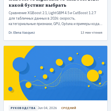
какой бустинг выбрать
Сравнение XGBoost 2.1, LightGBM 4.5 и CatBoost 1.2.7
для табличных данных в 2026: скорость,
категориальные признаки, GPU, Optuna и примеры кода
на Python.
Dr. Elena Vasquez
13 мин чтения
Jun 04, 2026
СРЕДНИЙ
РУКОВОДСТВА