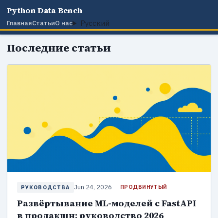
Python Data Bench
Русский
Главная
Статьи
О нас
Последние статьи
Jun 24, 2026
ПРОДВИНУТЫЙ
РУКОВОДСТВА
Развёртывание ML-моделей с FastAPI
в продакшн: руководство 2026