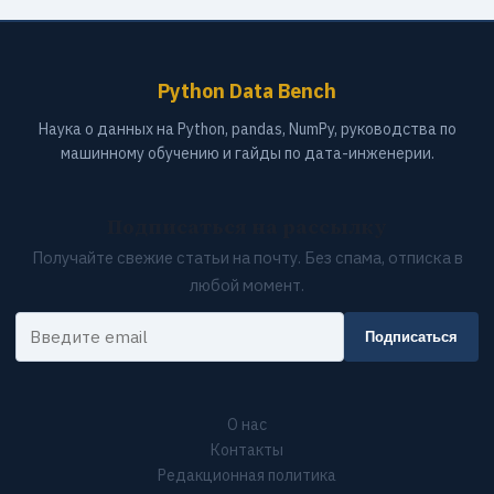
Python Data Bench
Наука о данных на Python, pandas, NumPy, руководства по
машинному обучению и гайды по дата-инженерии.
Подписаться на рассылку
Получайте свежие статьи на почту. Без спама, отписка в
любой момент.
Ваш email
Подписаться
О нас
Контакты
Редакционная политика