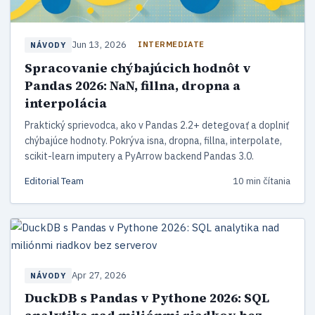
Jun 13, 2026
INTERMEDIATE
NÁVODY
Spracovanie chýbajúcich hodnôt v
Pandas 2026: NaN, fillna, dropna a
interpolácia
Praktický sprievodca, ako v Pandas 2.2+ detegovať a doplniť
chýbajúce hodnoty. Pokrýva isna, dropna, fillna, interpolate,
scikit-learn imputery a PyArrow backend Pandas 3.0.
Editorial Team
10 min čítania
Apr 27, 2026
NÁVODY
DuckDB s Pandas v Pythone 2026: SQL